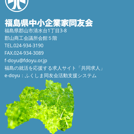
福島県郡山市清水台1丁目3-8
郡山商工会議所会館５階
TEL.024-934-3190
FAX.024-934-3089
f-doyu@fdoyu.or.jp
福島の就活を応援する求人サイト「共同求人」
e-doyu：ふくしま同友会活動支援システム