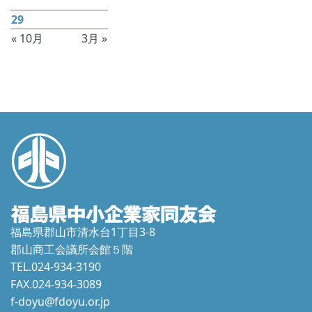
22
23
24
25
26
27
28
29
30
31
« 10月
3月 »
福島県郡山市清水台1丁目3-8
郡山商工会議所会館５階
TEL.024-934-3190
FAX.024-934-3089
f-doyu@fdoyu.or.jp