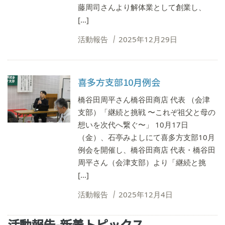
藤周司さんより解体業として創業し、
[…]
活動報告
2025年12月29日
喜多方支部10月例会
橋谷田周平さん橋谷田商店 代表 （会津
支部）「継続と挑戦 〜これぞ祖父と母の
想いを次代へ繋ぐ〜」 10月17日
（金）、石亭みよしにて喜多方支部10月
例会を開催し、橋谷田商店 代表・橋谷田
周平さん（会津支部）より「継続と挑
[…]
活動報告
2025年12月4日
活動報告-新着トピックス