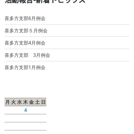
喜多方支部6月例会
喜多方支部５月例会
喜多方支部4月例会
喜多方支部 3月例会
喜多方支部1月例会
2025年12月
月
火
水
木
金
土
日
1
2
3
4
5
6
7
8
9
10
11
12
13
14
15
16
17
18
19
20
21