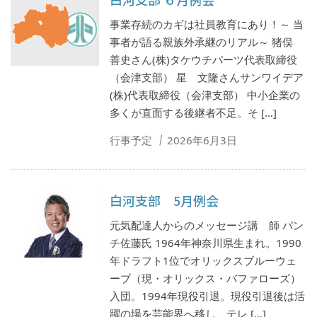
事業存続のカギは社員教育にあり！～ 当
事者が語る親族外承継のリアル～ 猪俣
善史さん(株)タケウチパーツ代表取締役
（会津支部） 星 ⽂隆さんサンワイデア
(株)代表取締役（会津支部） 中小企業の
多くが直⾯する後継者不⾜。そ […]
行事予定
2026年6月3日
白河支部 5月例会
元気配達人からのメッセージ講 師 パン
チ佐藤氏 1964年神奈川県生まれ。1990
年ドラフト1位でオリックスブルーウェ
ーブ（現・オリックス・バファローズ）
入団。1994年現役引退。現役引退後は活
躍の場を芸能界へ移し、テレ […]