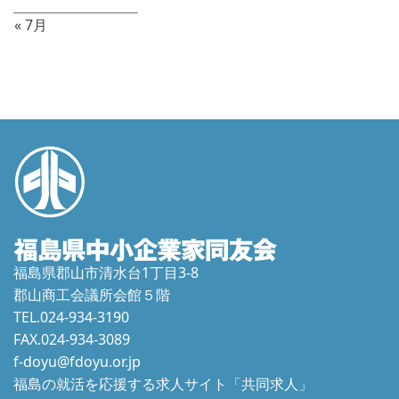
31
« 7月
福島県郡山市清水台1丁目3-8
郡山商工会議所会館５階
TEL.024-934-3190
FAX.024-934-3089
f-doyu@fdoyu.or.jp
福島の就活を応援する求人サイト「共同求人」