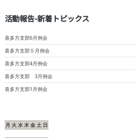
活動報告-新着トピックス
喜多方支部6月例会
喜多方支部５月例会
喜多方支部4月例会
喜多方支部 3月例会
喜多方支部1月例会
2026年8月
月
火
水
木
金
土
日
1
2