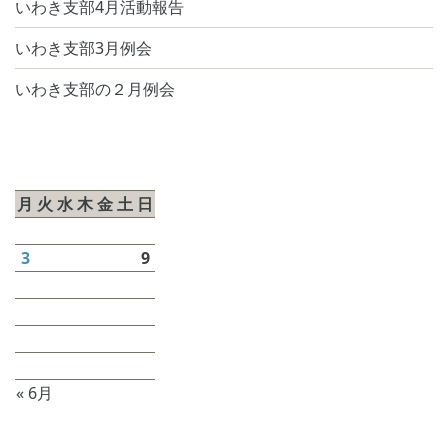
いわき支部4月活動報告
いわき支部3月例会
いわき支部の２月例会
2026年8月
月
火
水
木
金
土
日
1
2
3
4
5
6
7
8
9
10
11
12
13
14
15
16
17
18
19
20
21
22
23
24
25
26
27
28
29
30
31
« 6月