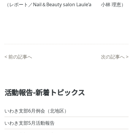
（レポート／Nail＆Beauty salon Laule’a 小林 理恵）
<
前の記事へ
次の記事へ
>
活動報告-新着トピックス
いわき支部6月例会（北地区）
いわき支部5月活動報告