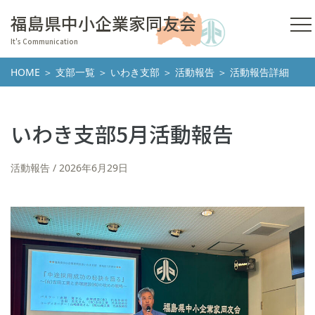
福島県中小企業家同友会
It's Communication
HOME
＞
支部一覧
＞
いわき支部
＞
活動報告
＞ 活動報告詳細
いわき支部5月活動報告
活動報告
2026年6月29日