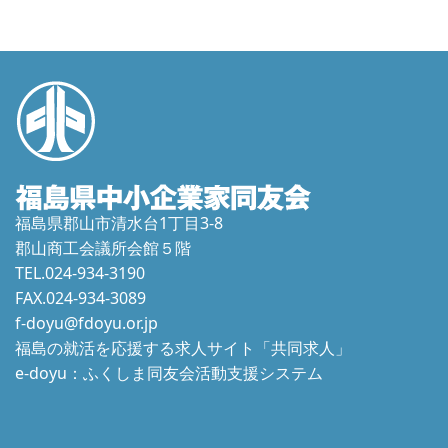
福島県郡山市清水台1丁目3-8
郡山商工会議所会館５階
TEL.024-934-3190
FAX.024-934-3089
f-doyu@fdoyu.or.jp
福島の就活を応援する求人サイト「共同求人」
e-doyu：ふくしま同友会活動支援システム