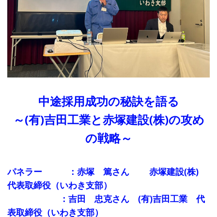
中途採用成功の秘訣を語る
～(有)吉田工業と赤塚建設(株)の攻め
の戦略～
パネラー ：赤塚 篤さん 赤塚建設(株)
代表取締役（いわき支部）
：吉田 忠克さん (有)吉田工業 代
表取締役（いわき支部）