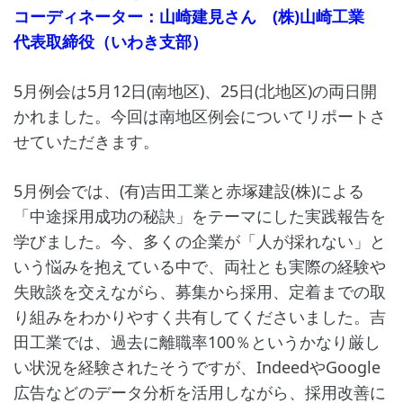
コーディネーター：山崎建見さん (株)山崎工業
代表取締役（いわき支部）
5月例会は5月12日(南地区)、25日(北地区)の両日開
かれました。今回は南地区例会についてリポートさ
せていただきます。
5月例会では、(有)吉田工業と赤塚建設(株)による
「中途採用成功の秘訣」をテーマにした実践報告を
学びました。今、多くの企業が「人が採れない」と
いう悩みを抱えている中で、両社とも実際の経験や
失敗談を交えながら、募集から採用、定着までの取
り組みをわかりやすく共有してくださいました。吉
田工業では、過去に離職率100％というかなり厳し
い状況を経験されたそうですが、IndeedやGoogle
広告などのデータ分析を活用しながら、採用改善に