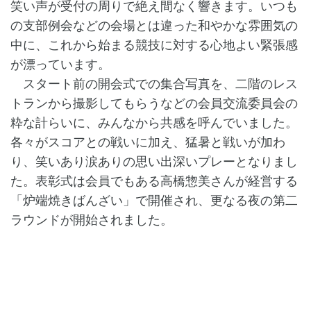
笑い声が受付の周りで絶え間なく響きます。いつも
の支部例会などの会場とは違った和やかな雰囲気の
中に、これから始まる競技に対する心地よい緊張感
が漂っています。
スタート前の開会式での集合写真を、二階のレス
トランから撮影してもらうなどの会員交流委員会の
粋な計らいに、みんなから共感を呼んでいました。
各々がスコアとの戦いに加え、猛暑と戦いが加わ
り、笑いあり涙ありの思い出深いプレーとなりまし
た。表彰式は会員でもある高橋惣美さんが経営する
「炉端焼きばんざい」で開催され、更なる夜の第二
ラウンドが開始されました。