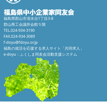
福島県郡山市清水台1丁目3-8
郡山商工会議所会館５階
TEL.024-934-3190
FAX.024-934-3089
f-doyu@fdoyu.or.jp
福島の就活を応援する求人サイト「共同求人」
e-doyu：ふくしま同友会活動支援システム