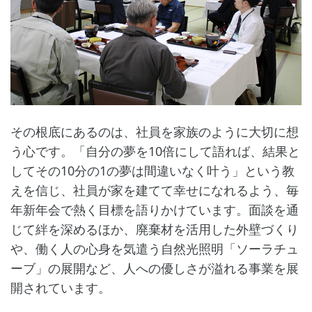
その根底にあるのは、社員を家族のように大切に想
う心です。「自分の夢を10倍にして語れば、結果と
してその10分の1の夢は間違いなく叶う」という教
えを信じ、社員が家を建てて幸せになれるよう、毎
年新年会で熱く目標を語りかけています。面談を通
じて絆を深めるほか、廃棄材を活用した外壁づくり
や、働く人の心身を気遣う自然光照明「ソーラチュ
ーブ」の展開など、人への優しさが溢れる事業を展
開されています。