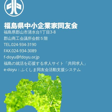
福島県郡山市清水台1丁目3-8
郡山商工会議所会館５階
TEL.024-934-3190
FAX.024-934-3089
f-doyu@fdoyu.or.jp
福島の就活を応援する求人サイト「共同求人」
e-doyu：ふくしま同友会活動支援システム