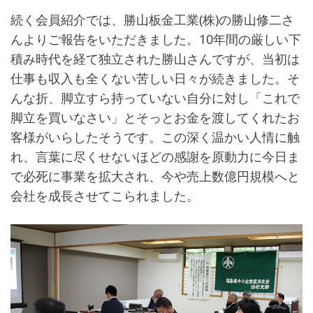
続く会員紹介では、勝山板金工業(株)の勝山修二さ
んよりご報告をいただきました。10年間の厳しい下
積み時代を経て独立された勝山さんですが、当初は
仕事も収入も全くない苦しい日々が続きました。そ
んな折、脚立すら持っていない自分に対し「これで
脚立を買いなさい」とそっとお金を渡してくれたお
客様がいらしたそうです。この深く温かい人情に触
れ、言葉に尽くせないほどの感謝を原動力に今日ま
で必死に事業を拡大され、今や売上数億円規模へと
会社を成長させてこられました。