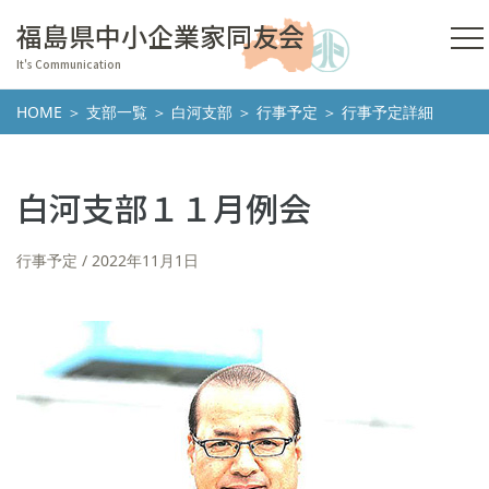
福島県中小企業家同友会
It's Communication
HOME
＞
支部一覧
＞
白河支部
＞
行事予定
＞ 行事予定詳細
白河支部１１月例会
行事予定
2022年11月1日