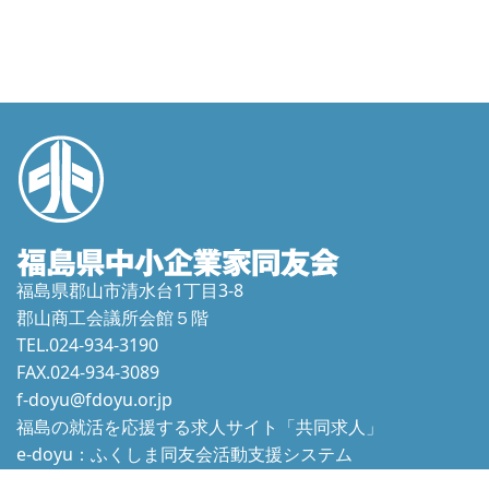
福島県郡山市清水台1丁目3-8
郡山商工会議所会館５階
TEL.024-934-3190
FAX.024-934-3089
f-doyu@fdoyu.or.jp
福島の就活を応援する求人サイト「共同求人」
e-doyu：ふくしま同友会活動支援システム