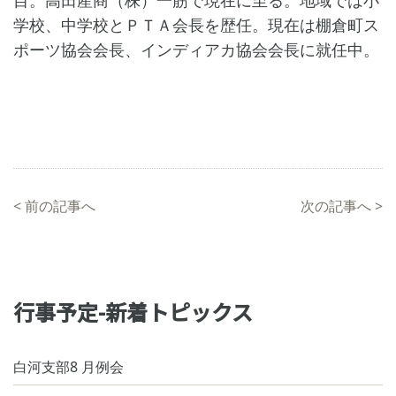
目。高田産商（株）一筋で現在に至る。地域では小
学校、中学校とＰＴＡ会長を歴任。現在は棚倉町ス
ポーツ協会会長、インディアカ協会会長に就任中。
<
前の記事へ
次の記事へ
>
行事予定-新着トピックス
白河支部8 月例会