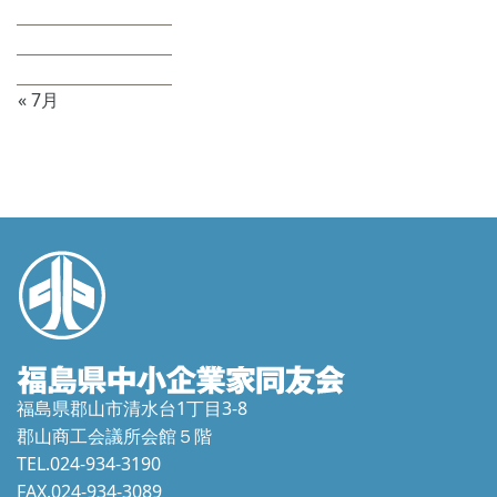
17
18
19
20
21
22
23
24
25
26
27
28
29
30
31
« 7月
福島県郡山市清水台1丁目3-8
郡山商工会議所会館５階
TEL.024-934-3190
FAX.024-934-3089